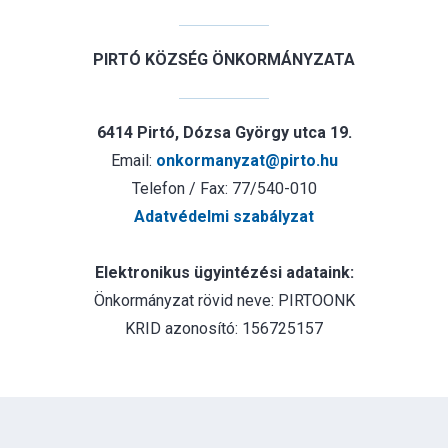
PIRTÓ KÖZSÉG ÖNKORMÁNYZATA
6414 Pirtó, Dózsa György utca 19.
Email:
onkormanyzat@pirto.hu
Telefon / Fax: 77/540-010
Adatvédelmi szabályzat
Elektronikus ügyintézési adataink:
Önkormányzat rövid neve: PIRTOONK
KRID azonosító: 156725157