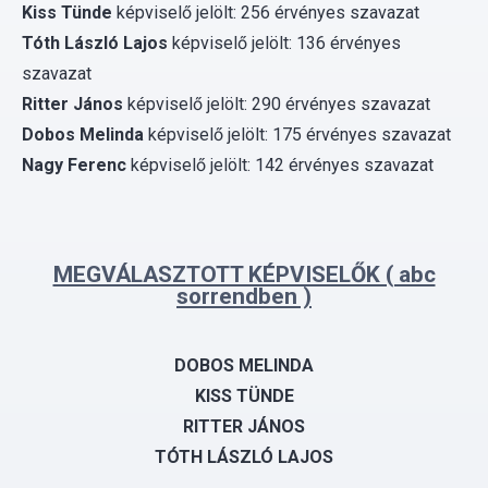
Kiss Tünde
képviselő jelölt: 256 érvényes szavazat
Tóth László Lajos
képviselő jelölt: 136 érvényes
szavazat
Ritter János
képviselő jelölt: 290 érvényes szavazat
Dobos Melinda
képviselő jelölt: 175 érvényes szavazat
Nagy Ferenc
képviselő jelölt: 142 érvényes szavazat
MEGVÁLASZTOTT KÉPVISELŐK ( abc
sorrendben )
DOBOS MELINDA
KISS TÜNDE
RITTER JÁNOS
TÓTH LÁSZLÓ LAJOS