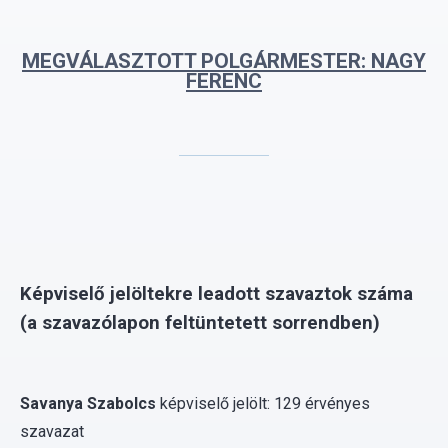
MEGVÁLASZTOTT POLGÁRMESTER: NAGY
FERENC
Képviselő jelöltekre leadott szavaztok száma
(a szavazólapon feltüntetett sorrendben)
Savanya Szabolcs
képviselő jelölt: 129 érvényes
szavazat