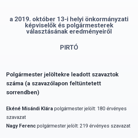
a 2019. október 13-i helyi önkormányzati
képviselők és polgármesterek
választásának eredményeiről
PIRTÓ
Polgármester jelöltekre leadott szavaztok
száma (a szavazólapon feltüntetett
sorrendben)
Ekéné Misándi Klára
polgármester jelölt: 180 érvényes
szavazat
Nagy Ferenc
polgármester jelölt: 219 érvényes szavazat