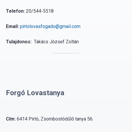
Telefon:
20/544-5518
Email:
pirtolovasfogado@gmail.com
Tulajdonos:
Takács József Zoltán
Forgó Lovastanya
Cím:
6414 Pirtó, Zsombostódűlő tanya 56.