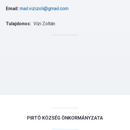
Email:
mail.vizizoli@gmail.com
Tulajdonos:
Vízi Zoltán
PIRTÓ KÖZSÉG ÖNKORMÁNYZATA