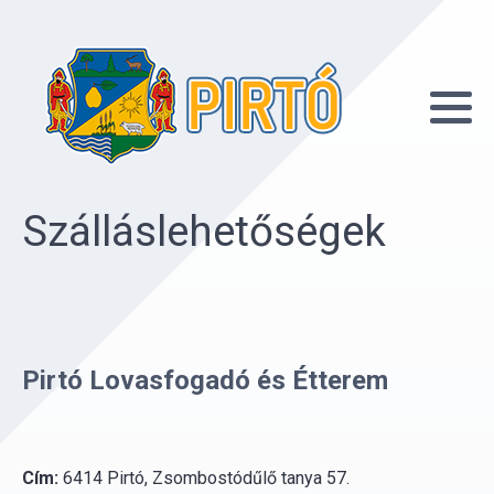
Szálláslehetőségek
Pirtó Lovasfogadó és Étterem
Cím:
6414 Pirtó, Zsombostódűlő tanya 57.