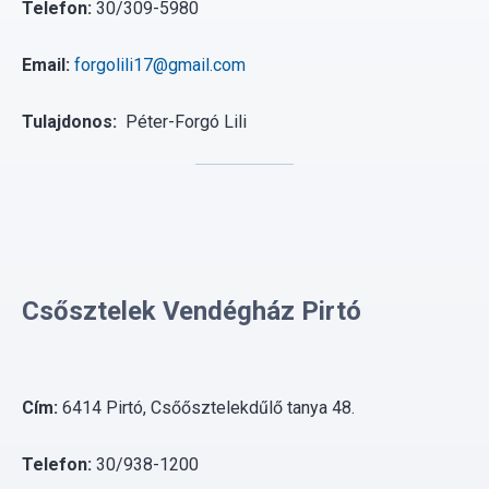
Telefon:
30/309-5980
Email:
forgolili17@gmail.com
Tulajdonos:
Péter-Forgó Lili
Csősztelek Vendégház Pirtó
Cím:
6414 Pirtó, Csőősztelekdűlő tanya 48.
Telefon:
30/938-1200