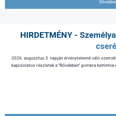
Bővebben
HIRDETMÉNY - Személyaz
cseré
2026. augusztus 3. napján érvénytelenné váló személ
kapcsolatos részletek a "Bővebben" gombra kattintva é