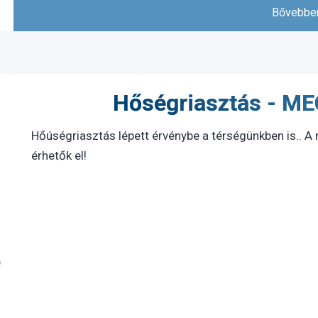
Bővebben
Hőségriasztás - 
Hőúségriasztás lépett érvénybe a térségünkben is.. A 
érhetők el!