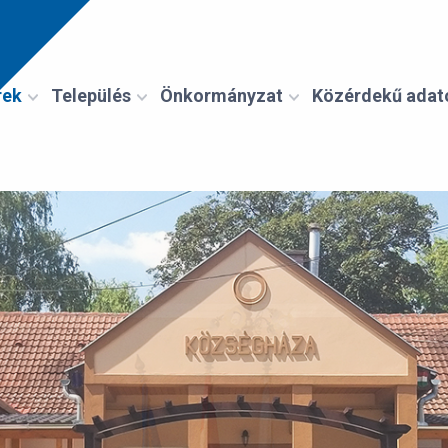
rek
Település
Önkormányzat
Közérdekű adat