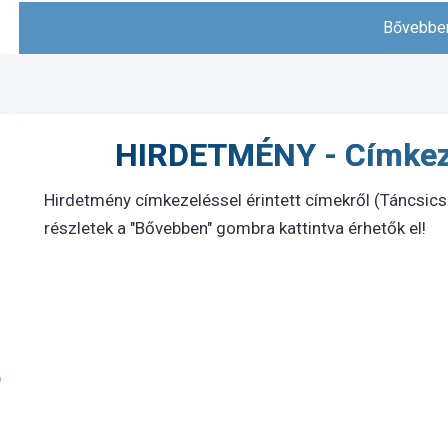
Bővebben
HIRDETMÉNY - Címkezel
Hirdetmény címkezeléssel érintett címekről (Táncsics 
részletek a "Bővebben" gombra kattintva érhetők el!