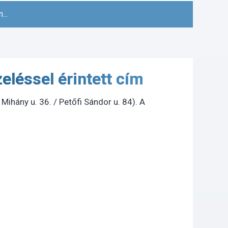
...
éssel érintett cím
Mihány u. 36. / Petőfi Sándor u. 84). A