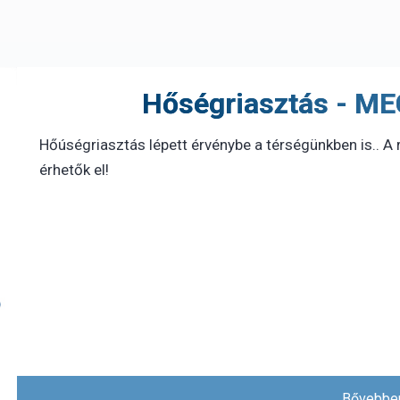
Hőségriasztás - 
Hőúségriasztás lépett érvénybe a térségünkben is.. A 
érhetők el!
Bővebben