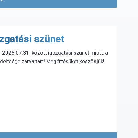
gatási szünet
-2026.07.31. között igazgatási szünet miatt, a
ndeltsége zárva tart! Megértésüket köszönjük!