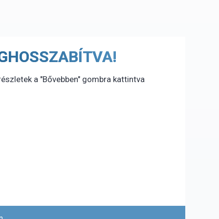
MEGHOSSZABÍTVA!
részletek a "Bővebben" gombra kattintva
...