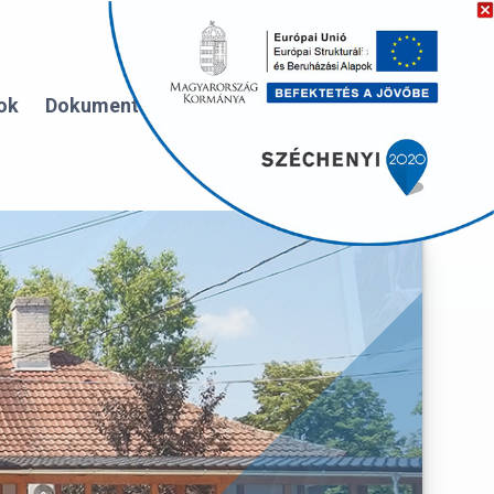
ok
Dokumentumtár
Választási információk