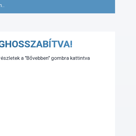
...
MEGHOSSZABÍTVA!
részletek a "Bővebben" gombra kattintva