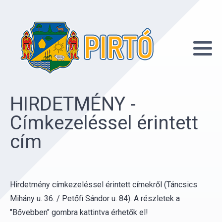
HIRDETMÉNY -
Címkezeléssel érintett
cím
Hirdetmény címkezeléssel érintett címekről (Táncsics
Mihány u. 36. / Petőfi Sándor u. 84). A részletek a
"Bővebben" gombra kattintva érhetők el!