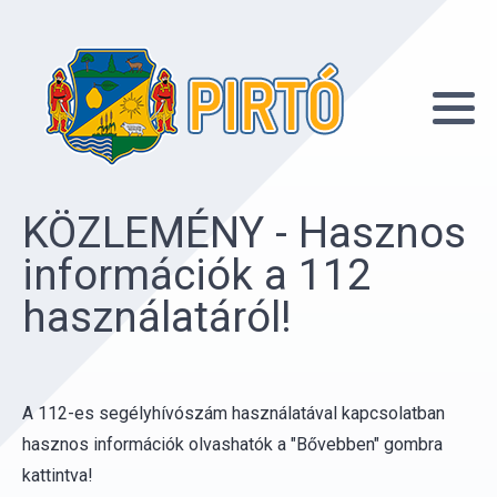
KÖZLEMÉNY - Hasznos
információk a 112
használatáról!
A 112-es segélyhívószám használatával kapcsolatban
hasznos információk olvashatók a "Bővebben" gombra
kattintva!