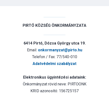
PIRTÓ KÖZSÉG ÖNKORMÁNYZATA
6414 Pirtó, Dózsa György utca 19.
Email:
onkormanyzat@pirto.hu
Telefon / Fax: 77/540-010
Adatvédelmi szabályzat
Elektronikus ügyintézési adataink:
Önkormányzat rövid neve: PIRTOONK
KRID azonosító: 156725157