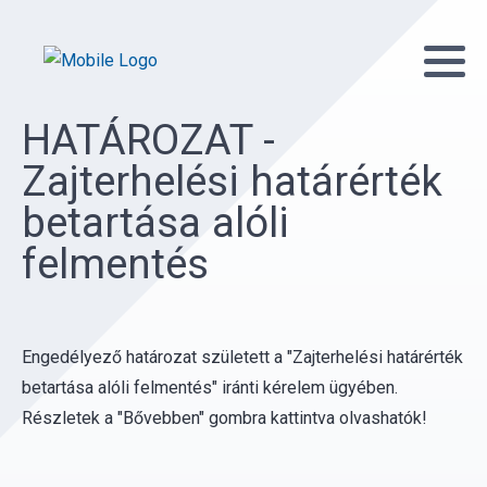
HATÁROZAT -
Zajterhelési határérték
betartása alóli
felmentés
Engedélyező határozat született a "Zajterhelési határérték
betartása alóli felmentés" iránti kérelem ügyében.
Részletek a "Bővebben" gombra kattintva olvashatók!