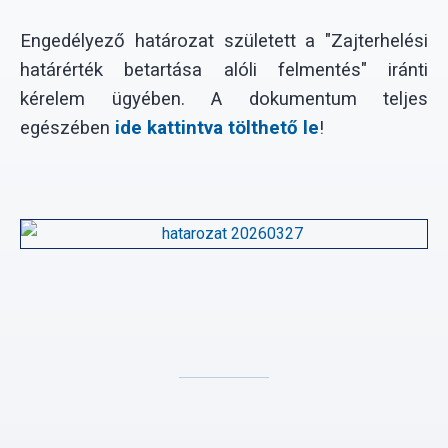
Engedélyező határozat született a "Zajterhelési
határérték betartása alóli felmentés" iránti
kérelem ügyében. A dokumentum teljes
egészében
ide kattintva tölthető le
!