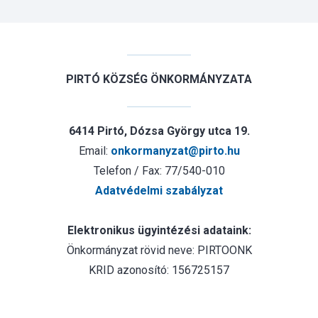
PIRTÓ KÖZSÉG ÖNKORMÁNYZATA
6414 Pirtó, Dózsa György utca 19.
Email:
onkormanyzat@pirto.hu
Telefon / Fax: 77/540-010
Adatvédelmi szabályzat
Elektronikus ügyintézési adataink:
Önkormányzat rövid neve: PIRTOONK
KRID azonosító: 156725157